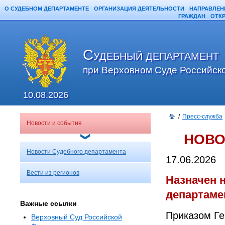
О СУДЕБНОМ ДЕПАРТАМЕНТЕ
ОРГАНИЗАЦИЯ ДЕЯТЕЛЬНОСТИ
НАПРАВЛЕН
ГРАЖДАН
ОТК
С
УДЕБНЫЙ ДЕПАРТАМЕНТ
при Верховном Суде Российск
10.08.2026
/
Пресс-служба
Новости и события
НОВО
Новости Судебного департамента
17.06.2026
Вести из регионов
Назначен 
департаме
Важные ссылки
Приказом Ге
Верховный Суд Российской