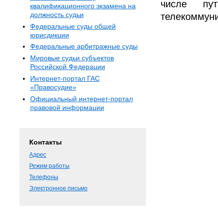
числе пу
квалификационного экзамена на
должность судьи
телекоммуни
Федеральные суды общей
юрисдикции
Федеральные арбитражные суды
Мировые судьи субъектов
Российской Федерации
Интернет-портал ГАС
«Правосудие»
Официальный интернет-портал
правовой информации
Контакты
Адрес
Режим работы
Телефоны
Электронное письмо