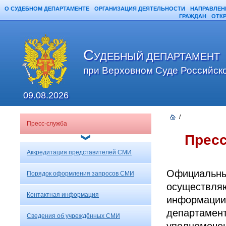
О СУДЕБНОМ ДЕПАРТАМЕНТЕ
ОРГАНИЗАЦИЯ ДЕЯТЕЛЬНОСТИ
НАПРАВЛЕН
ГРАЖДАН
ОТК
С
УДЕБНЫЙ ДЕПАРТАМЕНТ
при Верховном Суде Российск
09.08.2026
/
Пресс-служба
Прес
Аккредитация представителей СМИ
Официальн
Порядок оформления запросов СМИ
осуществля
Контактная информация
информац
департамен
Сведения об учреждённых СМИ