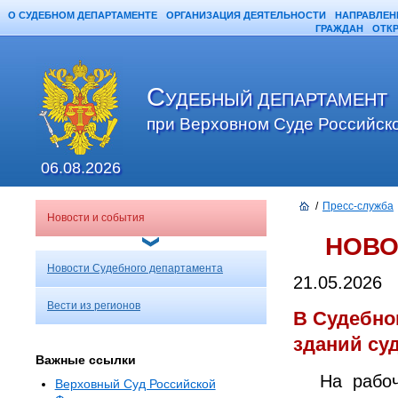
О СУДЕБНОМ ДЕПАРТАМЕНТЕ
ОРГАНИЗАЦИЯ ДЕЯТЕЛЬНОСТИ
НАПРАВЛЕН
ГРАЖДАН
ОТК
С
УДЕБНЫЙ ДЕПАРТАМЕНТ
при Верховном Суде Российск
06.08.2026
/
Пресс-служба
Новости и события
НОВО
Новости Судебного департамента
21.05.2026
Вести из регионов
В Судебно
зданий су
Важные ссылки
На рабо
Верховный Суд Российской