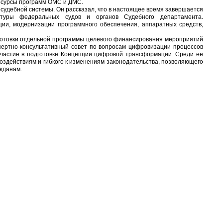
ресурсы программ ОМС и ДМС.
судебной системы. Он рассказал, что в настоящее время завершается
ктуры федеральных судов и органов Судебного департамента.
ии, модернизации программного обеспечения, аппаратных средств,
готовки отдельной программы целевого финансирования мероприятий
пертно-консультативный совет по вопросам цифровизации процессов
участие в подготовке Концепции цифровой трансформации. Среди ее
оздействиям и гибкого к изменениям законодательства, позволяющего
ажданам.