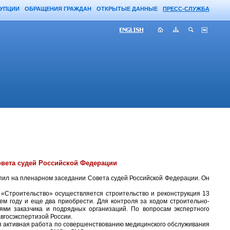
РУПЦИИ
ОБРАЩЕНИЯ ГРАЖДАН
ОТКРЫТЫЕ ДАННЫЕ
ПРЕСС-СЛУЖБА
овета судей Российской Федерации
пил на пленарном заседании Совета судей Российской Федерации. Он
 «Строительство» осуществляется строительство и реконструкция 13
ем году и еще два приобрести. Для контроля за ходом строительно-
ми заказчика и подрядных организаций. По вопросам экспертного
вгосэкспертизой России.
я активная работа по совершенствованию медицинского обслуживания