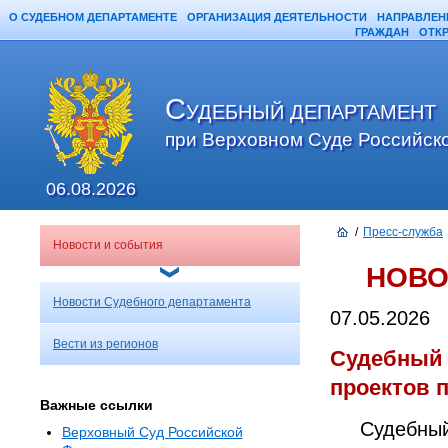
О СУДЕБНОМ ДЕПАРТАМЕНТЕ
ОРГАНИЗАЦИЯ ДЕЯТЕЛЬНОСТИ
НАПРАВЛЕН
ГРАЖДАН
ОТК
С
УДЕБНЫЙ ДЕПАРТАМЕНТ
при Верховном Суде Российск
06.08.2026
/
Пресс-служба
Новости и события
НОВО
Новости Судебного департамента
07.05.2026
Вести из регионов
Судебный 
проектов 
Важные ссылки
Судебный
Верховный Суд Российской