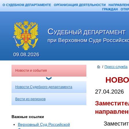
О СУДЕБНОМ ДЕПАРТАМЕНТЕ
ОРГАНИЗАЦИЯ ДЕЯТЕЛЬНОСТИ
НАПРАВЛЕН
ГРАЖДАН
ОТК
С
УДЕБНЫЙ ДЕПАРТАМЕНТ
при Верховном Суде Российск
09.08.2026
/
Пресс-служба
Новости и события
НОВО
Новости Судебного департамента
27.04.2026
Вести из регионов
Заместите
направлен
Важные ссылки
Замести
Верховный Суд Российской