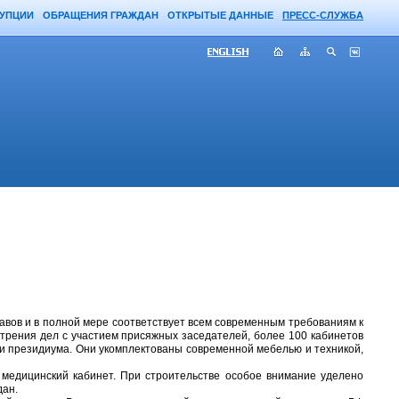
РУПЦИИ
ОБРАЩЕНИЯ ГРАЖДАН
ОТКРЫТЫЕ ДАННЫЕ
ПРЕСС-СЛУЖБА
авов и в полной мере соответствует всем современным требованиям к
отрения дел с участием присяжных заседателей, более 100 кабинетов
 и президиума. Они укомплектованы современной мебелью и техникой,
медицинский кабинет. При строительстве особое внимание уделено
дан.