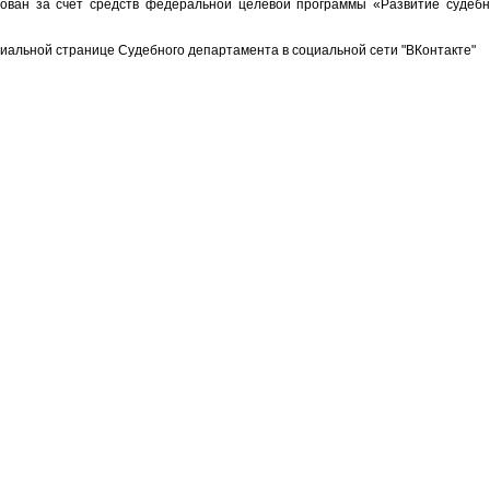
ован за счет средств федеральной целевой программы «Развитие судебн
иальной странице Судебного департамента в социальной сети "ВКонтакте"