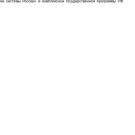
ой системы России» и комплексной государственной программы РФ