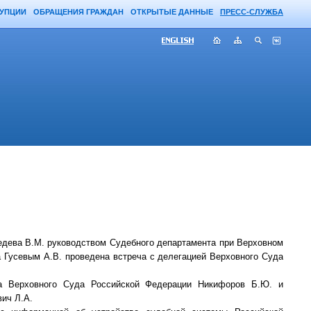
РУПЦИИ
ОБРАЩЕНИЯ ГРАЖДАН
ОТКРЫТЫЕ ДАННЫЕ
ПРЕСС-СЛУЖБА
дева В.М. руководством Судебного департамента при Верховном
 Гусевым А.В. проведена встреча с делегацией Верховного Суда
ла Верховного Суда Российской Федерации Никифоров Б.Ю. и
ич Л.А.