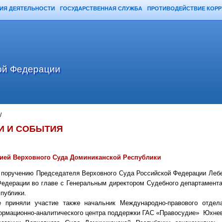
ИЯ ДЕЯТЕЛЬНОСТИ
ГОСУДАРСТВЕННАЯ СЛУЖБА
ПРОТИВОДЕЙСТВИЕ КОР
ой Федерации
/
И И СОБЫТИЯ
цией Верховного Суда Доминиканской Республики
 поручению Председателя Верховного Суда Российской Федерации Лебе
едерации во главе с Генеральным директором Судебного департамента
спублики
.
е приняли участие также начальник Международно-правового отде
ормационно-аналитического центра поддержки ГАС «Правосудие» Юхнев