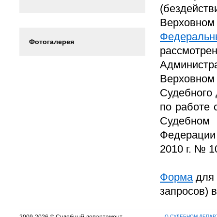
(бездейст
Верховн
Федеральн
Фотогалерея
рассмотре
Администр
Верховно
Судебного 
по работе 
Судебном
Федерации
2010 г. № 1
Форма
для 
запросов) 
О СУДЕБНОМ ДЕПАР