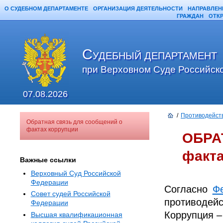
О СУДЕБНОМ ДЕПАРТАМЕНТЕ
ОРГАНИЗАЦИЯ ДЕЯТЕЛЬНОСТИ
НАПРАВЛЕН
ГРАЖДАН
ОТК
С
УДЕБНЫЙ ДЕПАРТАМЕНТ
при Верховном Суде Российск
07.08.2026
/
Противодейст
Обратная связь для сообщений о
фактах коррупции
ОБРА
факта
Важные ссылки
Верховный Суд Российской
Федерации
Согласно
Ф
Совет судей Российской
противодейс
Федерации
Коррупция –
Высшая квалификационная