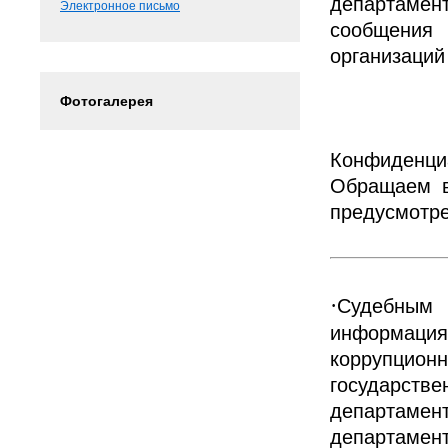
департаме
Электронное письмо
сообщения
организаций
Фотогалерея
Конфиденциа
Обращаем в
предусмотре
·
Судебным
информация 
коррупци
государст
департамент
департамент