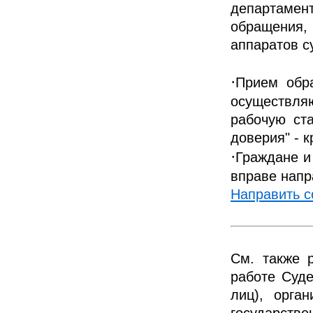
департамент
обращения, 
аппаратов с
·
Прием обра
осуществля
рабочую ст
доверия" - 
·
Граждане и
вправе напр
Направить 
См. также 
работе Суде
лиц), орга