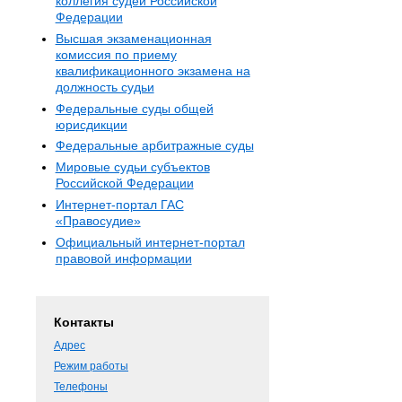
коллегия судей Российской
Федерации
Высшая экзаменационная
комиссия по приему
квалификационного экзамена на
должность судьи
Федеральные суды общей
юрисдикции
Федеральные арбитражные суды
Мировые судьи субъектов
Российской Федерации
Интернет-портал ГАС
«Правосудие»
Официальный интернет-портал
правовой информации
Контакты
Адрес
Режим работы
Телефоны