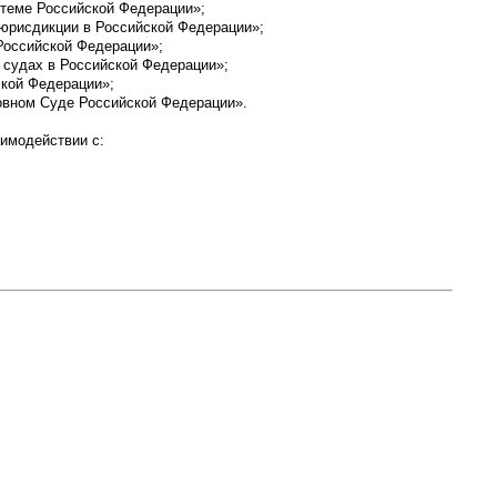
стеме Российской Федерации»;
юрисдикции в Российской Федерации»;
Российской Федерации»;
 судах в Российской Федерации»;
ской Федерации»;
овном Суде Российской Федерации».
имодействии с: