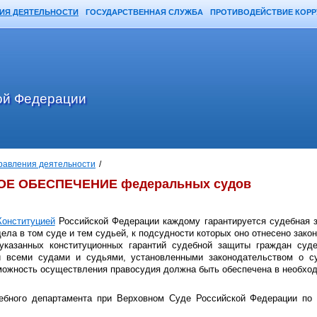
ИЯ ДЕЯТЕЛЬНОСТИ
ГОСУДАРСТВЕННАЯ СЛУЖБА
ПРОТИВОДЕЙСТВИЕ КОР
ой Федерации
равления деятельности
/
Е ОБЕСПЕЧЕНИЕ федеральных судов
Конституцией
Российской Федерации каждому гарантируется судебная з
ела в том суде и тем судьей, к подсудности которых оно отнесено зако
указанных конституционных гарантий судебной защиты граждан суд
и всеми судами и судьями, установленными законодательством о су
ожность осуществления правосудия должна быть обеспечена в необход
ебного департамента при Верховном Суде Российской Федерации по 