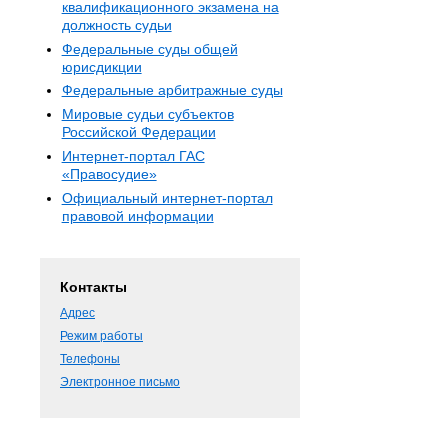
квалификационного экзамена на
должность судьи
Федеральные суды общей
юрисдикции
Федеральные арбитражные суды
Мировые судьи субъектов
Российской Федерации
Интернет-портал ГАС
«Правосудие»
Официальный интернет-портал
правовой информации
Контакты
Адрес
Режим работы
Телефоны
Электронное письмо