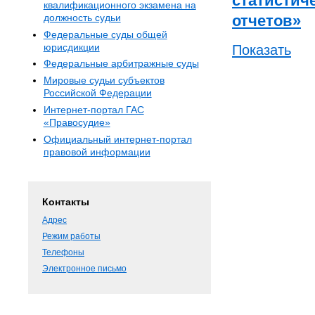
статистич
квалификационного экзамена на
должность судьи
отчетов»
Федеральные суды общей
юрисдикции
Показать
Федеральные арбитражные суды
Мировые судьи субъектов
Российской Федерации
Интернет-портал ГАС
«Правосудие»
Официальный интернет-портал
правовой информации
Контакты
Адрес
Режим работы
Телефоны
Электронное письмо