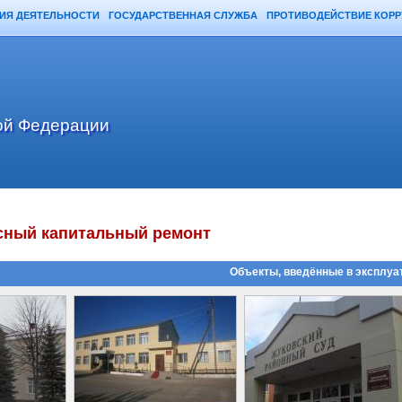
ИЯ ДЕЯТЕЛЬНОСТИ
ГОСУДАРСТВЕННАЯ СЛУЖБА
ПРОТИВОДЕЙСТВИЕ КОР
ой Федерации
сный капитальный ремонт
Объекты, введённые в эксплуа