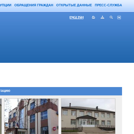
РУПЦИИ
ОБРАЩЕНИЯ ГРАЖДАН
ОТКРЫТЫЕ ДАННЫЕ
ПРЕСС-СЛУЖБА
тацию