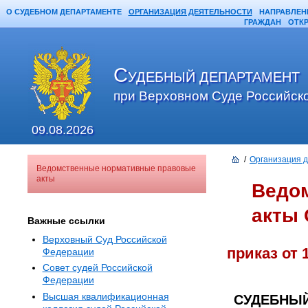
О СУДЕБНОМ ДЕПАРТАМЕНТЕ
ОРГАНИЗАЦИЯ ДЕЯТЕЛЬНОСТИ
НАПРАВЛЕН
ГРАЖДАН
ОТК
С
УДЕБНЫЙ ДЕПАРТАМЕНТ
при Верховном Суде Российск
09.08.2026
/
Организация 
Ведомственные нормативные правовые
акты
Ведо
акты 
Важные ссылки
Верховный Суд Российской
приказ от 
Федерации
Совет судей Российской
Федерации
Высшая квалификационная
СУДЕБНЫЙ