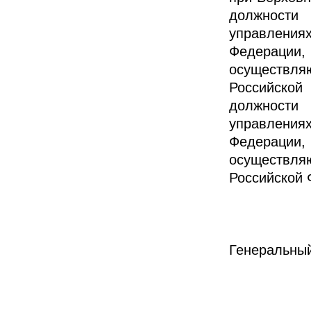
должности 
управлени
Федерации,
осуществл
Российско
должности 
управлени
Федерации,
осуществл
Российской 
Генеральный