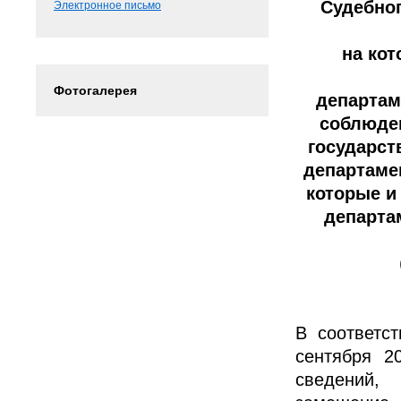
Судебног
Электронное письмо
на ко
Фотогалерея
департам
соблюде
государст
департаме
которые и
департа
В соответс
сентября 2
сведений,