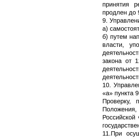
принятия р
продлен до 
9. Управлен
а) самостоя
б) путем на
власти, уп
деятельност
закона от 
деятельност
деятельност
10. Управле
«а» пункта 
Проверку, 
Положения, 
Российской
государстве
11.При осу