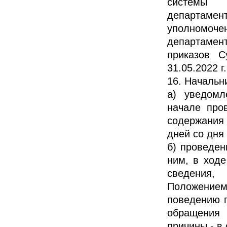
системы "
департамент
уполномоче
департамент
приказов С
31.05.2022 г
16. Начальн
а) уведомл
начале про
содержания 
дней со дня
б) проведен
ним, в ходе
сведения,
Положение
поведению п
обращения 
причины - в