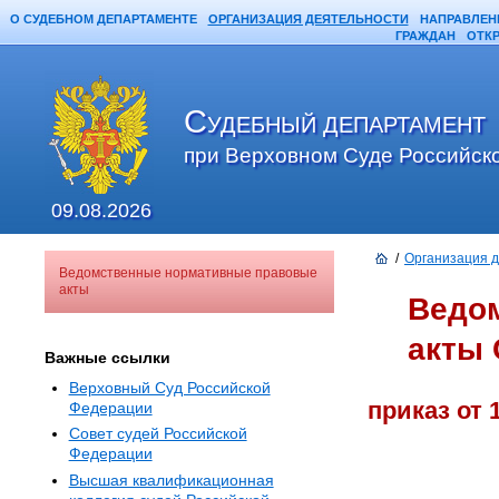
О СУДЕБНОМ ДЕПАРТАМЕНТЕ
ОРГАНИЗАЦИЯ ДЕЯТЕЛЬНОСТИ
НАПРАВЛЕН
ГРАЖДАН
ОТК
С
УДЕБНЫЙ ДЕПАРТАМЕНТ
при Верховном Суде Российск
09.08.2026
/
Организация 
Ведомственные нормативные правовые
акты
Ведо
акты 
Важные ссылки
Верховный Суд Российской
приказ от 
Федерации
Совет судей Российской
Федерации
Высшая квалификационная