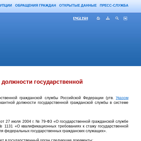
РУПЦИИ
ОБРАЩЕНИЯ ГРАЖДАН
ОТКРЫТЫЕ ДАННЫЕ
ПРЕСС-СЛУЖБА
должности государственной
рственной гражданской службы Российской Федерации (утв.
Указом
кантной должности государственной гражданской службы в системе
от 27 июля 2004 г. № 79-ФЗ
«О государственной гражданской службе
№ 1131 «О квалификационных требованиях к стажу государственной
для федеральных государственных гражданских
служащих».
ет в государственный орган следующие документы: