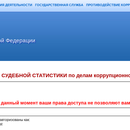
ИЯ ДЕЯТЕЛЬНОСТИ
ГОСУДАРСТВЕННАЯ СЛУЖБА
ПРОТИВОДЕЙСТВИЕ КОР
ой Федерации
СУДЕБНОЙ СТАТИСТИКИ по делам коррупционно
 данный момент ваши права доступа не позволяют в
авторизованы как:
st