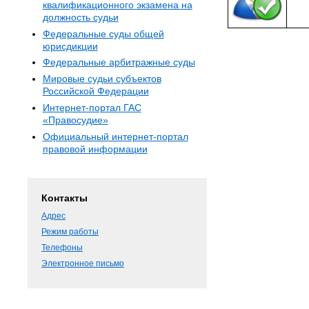
квалификационного экзамена на
должность судьи
Федеральные суды общей
юрисдикции
Федеральные арбитражные суды
Мировые судьи субъектов
Российской Федерации
Интернет-портал ГАС
«Правосудие»
Официальный интернет-портал
правовой информации
Контакты
Адрес
Режим работы
Телефоны
Электронное письмо