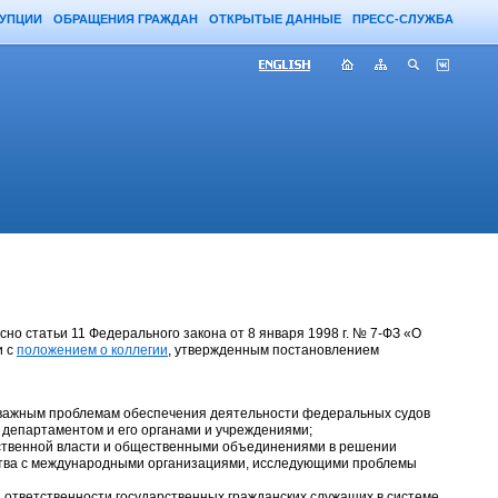
РУПЦИИ
ОБРАЩЕНИЯ ГРАЖДАН
ОТКРЫТЫЕ ДАННЫЕ
ПРЕСС-СЛУЖБА
о статьи 11 Федерального закона от 8 января 1998 г. № 7-ФЗ «О
и с
положением о коллегии
, утвержденным постановлением
 важным проблемам обеспечения деятельности федеральных судов
 департаментом и его органами и учреждениями;
ственной власти и общественными объединениями в решении
ества с международными организациями, исследующими проблемы
 ответственности государственных гражданских служащих в системе