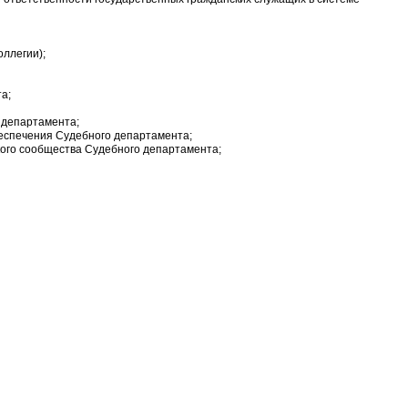
ллегии);
а;
 департамента;
беспечения Судебного департамента;
кого сообщества Судебного департамента;