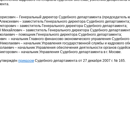
ента.
орисович – Генеральный директор Судебного департамента (председатель ко
Алексеевич – заместитель Генерального директора Судебного департамента;
икторович – заместитель Генерального директора Судебного департамента;
 Михайлович – заместитель Генерального директора Судебного департамент
колаевич – помощник Генерального директора Судебного департамента;
вич – начальник Главного финансово-экономического управления Судебного
Николаевич – начальник Управления государственной службы и кадрового о
олаевич – начальник Управления обеспечения деятельности органов судейс
икторович – начальник Управления Судебного департамента в г. Москве.
 утверждён
приказом
Судебного департамента от 27 декабря 2007 г. № 165.