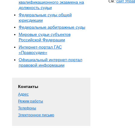
См.:
сайт Упра
квалификационного экзамена на
должность судьи
Федеральные суды общей
юрисдикции
Федеральные арбитражные суды
Мировые судьи субъектов
Российской Федерации
Интернет-портал ГАС
«Правосудие»
Официальный интернет-портал
правовой информации
Контакты
Адрес
Режим работы
Телефоны
Электронное письмо